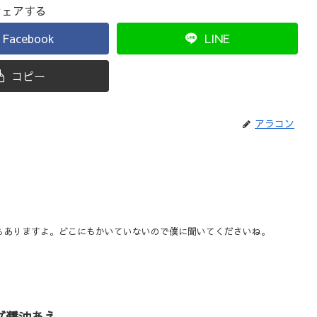
シェアする
Facebook
LINE
コピー
アラコン
もありますよ。どこにもかいていないので僕に聞いてくださいね。
ブ醤油あえ