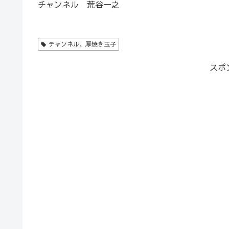
チャンネル 荒谷一之
チャンネル、厚焼き玉子
スポ