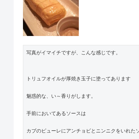
写真がイマイチですが、こんな感じです。

トリュフオイルが厚焼き玉子に塗ってあります

魅惑的な、い～香りがします。

手前においてあるソースは

カブのピューレにアンチョビとニンニクをいれた