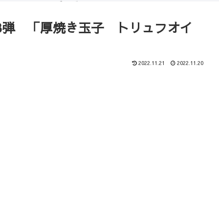
（ブログ）
コース
3弾 「厚焼き玉子 トリュフオイ
2022.11.21
2022.11.20