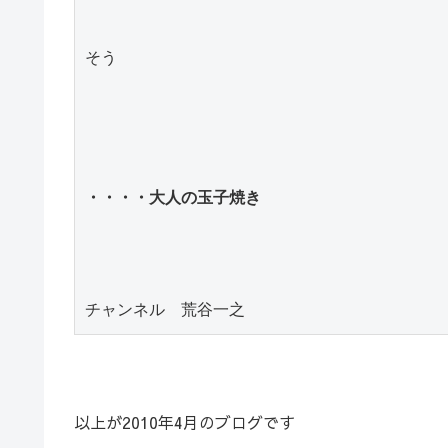
そう

・・・・大人の玉子焼き
チャンネル　荒谷一之
以上が2010年4月のブログです