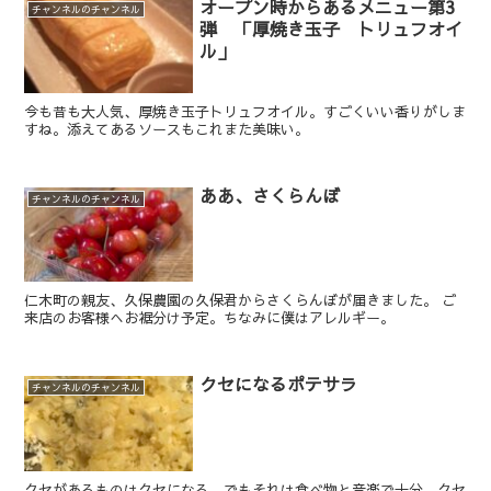
オープン時からあるメニュー第3
チャンネルのチャンネル
弾 「厚焼き玉子 トリュフオイ
ル」
今も昔も大人気、厚焼き玉子トリュフオイル。すごくいい香りがしま
すね。添えてあるソースもこれまた美味い。
ああ、さくらんぼ
チャンネルのチャンネル
仁木町の親友、久保農園の久保君からさくらんぼが届きました。 ご
来店のお客様へお裾分け予定。ちなみに僕はアレルギー。
クセになるポテサラ
チャンネルのチャンネル
クセがあるものはクセになる。でもそれは食べ物と音楽で十分。クセ