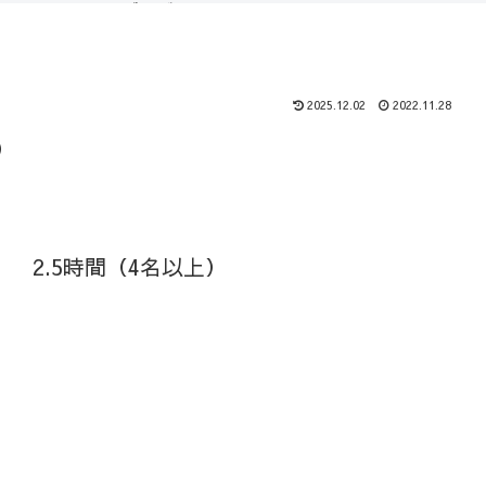
（ブログ）
コース
2025.12.02
2022.11.28
）
 2.5時間（4名以上）