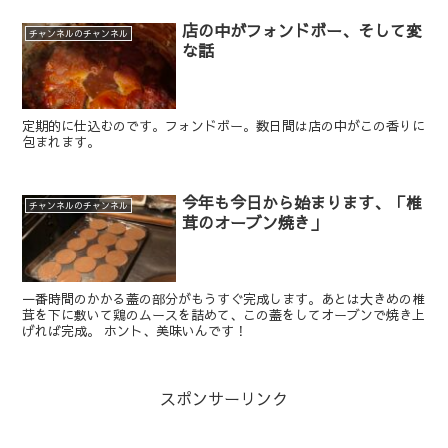
店の中がフォンドボー、そして変
チャンネルのチャンネル
な話
定期的に仕込むのです。フォンドボー。数日間は店の中がこの香りに
包まれます。
今年も今日から始まります、「椎
チャンネルのチャンネル
茸のオーブン焼き」
一番時間のかかる蓋の部分がもうすぐ完成します。あとは大きめの椎
茸を下に敷いて鶏のムースを詰めて、この蓋をしてオーブンで焼き上
げれば完成。 ホント、美味いんです！
スポンサーリンク