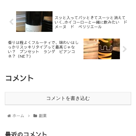
スッと入ってバッときてスーッと消えて
いく..ホイコーローと一緒に飲みたい ド
メーヌ ド ペリリエール
香りは程よくフルーティで、味わいはし
っかりスッキリタイプって最高じゃな
い？ プンセット ランゲ ビアンコ
ネ？（NE？）
コメント
コメントを書き込む
ホーム
副業
最近のコメント