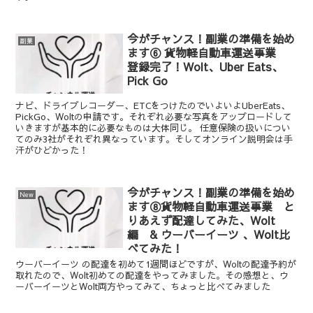
今がチャンス！副業の準備を始め
副業
ます⑥ 貨物軽自動車運送事業
登録完了！Wolt、Uber Eats、
Pick Go
ナビ、ドライブレコーダー、ETCをつけたのでいよいよUberEats、
PickGo、Woltの申請です。それぞれ必要な写真をアップロードして
いきますが基本的に必要なものは大体同じ。 任意保険の扱いについ
てのみ3社がそれぞれ異なっています。そしてオンライン説明会は手
汗がひどかった！
今がチャンス！副業の準備を始め
New
ます⑧貨物軽自動車運送事業 と
りあえず配達してみた、Wolt
編 & ウーバーイーツ 、Wolt比
べてみた！
ウーバーイーツ の配達を初めて1週間ほどですが、Woltの配達予約が
取れたので、Wolt初めての配達をやってみました。その感想と、ウ
ーバーイーツとWolt両方やってみて、ちょっと比べてみました