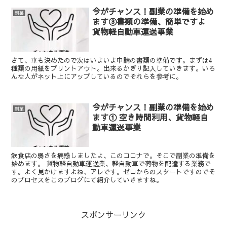
今がチャンス！副業の準備を始め
副業
ます③書類の準備、簡単ですよ
貨物軽自動車運送事業
さて、車も決めたので次はいよいよ申請の書類の準備です。まずは4
種類の用紙をプリントアウト。出来るかぎり記入していきます。いろ
んな人がネット上にアップしているのでそれらを参考に。
今がチャンス！副業の準備を始め
副業
ます① 空き時間利用、貨物軽自
動車運送事業
飲食店の弱さを痛感しましたよ、このコロナで。そこで副業の準備を
始めます。 貨物軽自動車運送業、軽自動車で荷物を配達する業務で
す。よく見かけますよね、アレです。ゼロからのスタートですのでそ
のプロセスをこのブログにて紹介していきますね。
スポンサーリンク