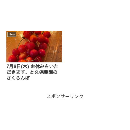
New
7月9日(木) お休みをいた
だきます、と久保農園の
さくらんぼ
スポンサーリンク