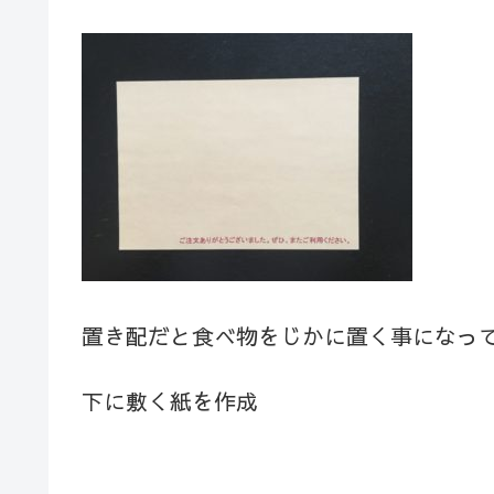
置き配だと食べ物をじかに置く事になっ
下に敷く紙を作成