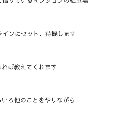
て借りているマンションの駐車場
ラインにセット、待機します
あれば教えてくれます
ろいろ他のことをやりながら