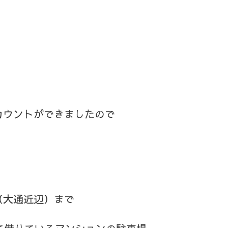
カウントができましたので
（大通近辺）まで