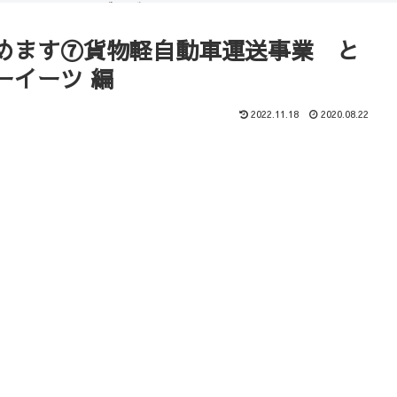
（ブログ）
コース
めます⑦貨物軽自動車運送事業 と
ーイーツ 編
2022.11.18
2020.08.22