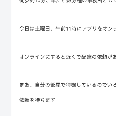
徒歩約10分、車だと数分程の事務所とし
今日は土曜日、午前11時にアプリをオン
オンラインにすると近くで配達の依頼が
まあ、自分の部屋で待機しているのでい
依頼を待ちます