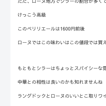
ただ、ローヌ地方でシラーの割合が多く
けっこう高級
このペリリエールは1600円前後
ローヌではこの味わいはこの値段では買
もともとシラーはちょっとスパイシーな
中華との相性は良いのかも知れませんね
ラングドックとローヌのいいとこ取りワ