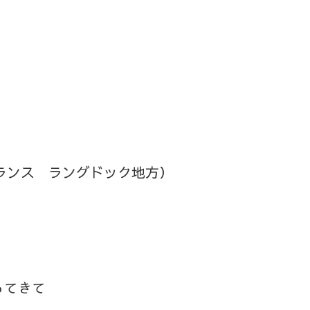
フランス ラングドック地方）
ってきて