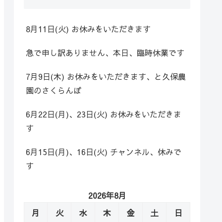
8月11日(火) お休みをいただきます
急で申し訳ありません、本日、臨時休業です
7月9日(木) お休みをいただきます、と久保農
園のさくらんぼ
6月22日(月)、23日(火) お休みをいただきま
す
6月15日(月)、16日(火) チャンネル、休みで
す
2026年8月
月
火
水
木
金
土
日