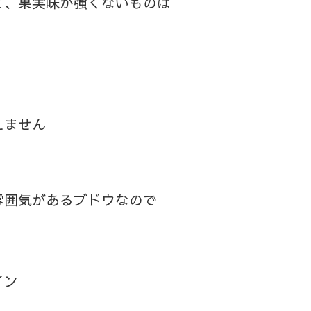
て、果実味が強くないものは
えません
雰囲気があるブドウなので
イン