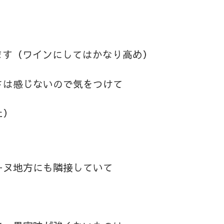
ります（ワインにしてはかなり高め）
さは感じないので気をつけて
た）
ーヌ地方にも隣接していて