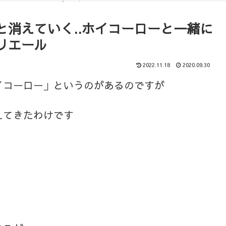
（ブログ）
コース
消えていく..ホイコーローと一緒に
リエール
2022.11.18
2020.09.30
イコーロー」というのがあるのですが
えてきたわけです