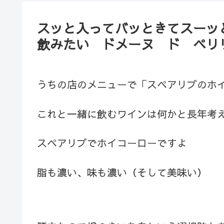
スッと入ってバッときてスーッと
飲みたい ドメーヌ ド ペリ
うちの店のメニューで「スペアリブのホ
これと一緒に飲むワインは何かと長年考
スペアリブでホイコーローですよ
脂も濃い、味も濃い（そして美味い）