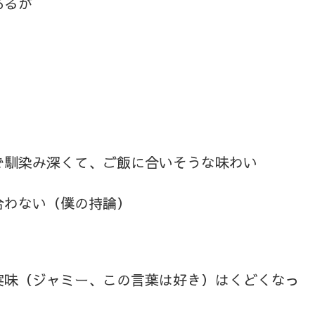
あるが
で馴染み深くて、ご飯に合いそうな味わい
合わない（僕の持論）
実味（ジャミー、この言葉は好き）はくどくなっ