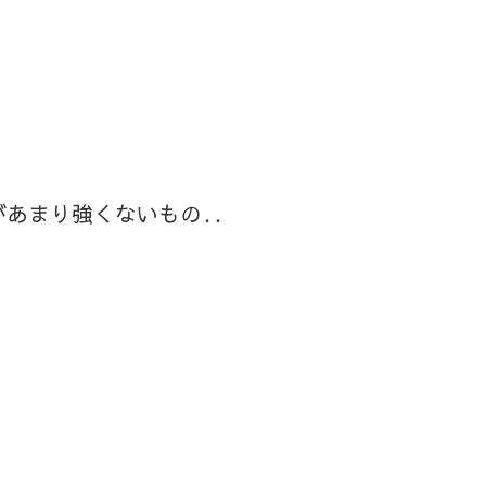
があまり強くないもの‥