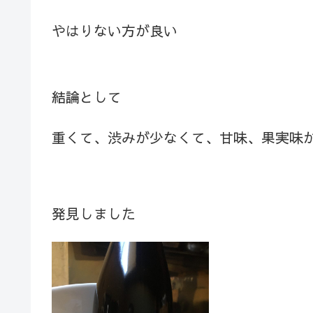
やはりない方が良い
結論として
重くて、渋みが少なくて、甘味、果実味
発見しました