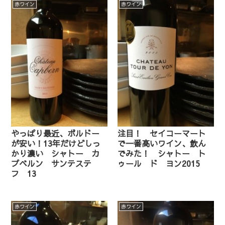
赤ワイン
赤ワイン
やっぱり最近、ボルドー
注目！ セイコーマート
が安い！13年だけどしっ
で一番高いワイン、飲ん
かり濃い シャトー カ
でみた！ シャトー ト
プベルン サンテステ
ゥール ド ヨン2015
フ 13
赤ワイン
赤ワイン