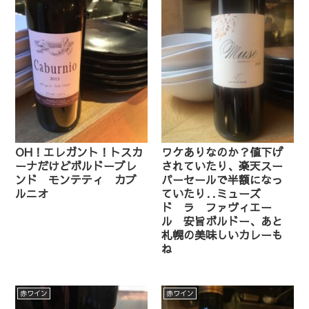
OH！エレガント！トスカ
ワケありなのか？値下げ
ーナだけどボルドーブレ
されていたり、楽天スー
ンド モンテティ カブ
パーセールで半額になっ
ルニオ
ていたり‥ミューズ
ド ラ ファヴィエー
ル 安旨ボルドー、あと
札幌の美味しいカレーも
ね
赤ワイン
赤ワイン