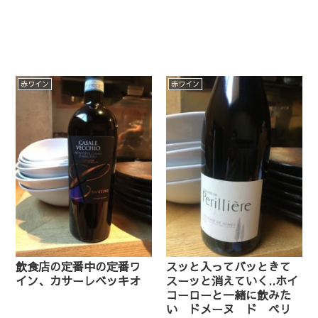
赤ワイン
赤ワイン
飲食店の定番中の定番ワ
スッと入ってバッときて
イン、カサーレベッキオ
スーッと消えていく..ホイ
コーローと一緒に飲みた
い ドメーヌ ド ペリ