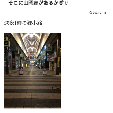
そこに山岡家があるかぎり
2023.01.13
深夜1時の狸小路