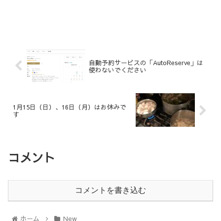
自動予約サービスの「AutoReserve」は
使わないでください
1月15日（日）、16日（月）はお休みで
す
コメント
コメントを書き込む
ホーム
New