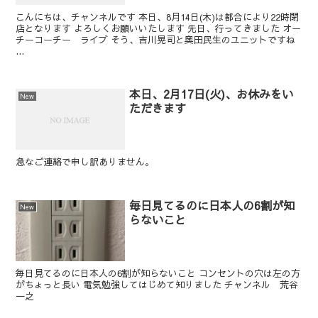
こんにちは、チャンネルです 本日、8月14日(木)は都合により22時閉
店となります よろしくお願いいたします 先日、行ってきました オー
チーコーチー ライブ そう、吉川晃司と奥田民生のユニットですね
...
本日、2月17日(火)、お休みをい
New
ただきます
急なご連絡で申し訳ありません。
毎日見てるのに日本人の6割が知
New
らないこと
毎日見てるのに日本人の6割が知らないこと コンセントの穴は左の方
がちょっと長い 電気勉強してはじめて知りました チャンネル 荒谷
一之