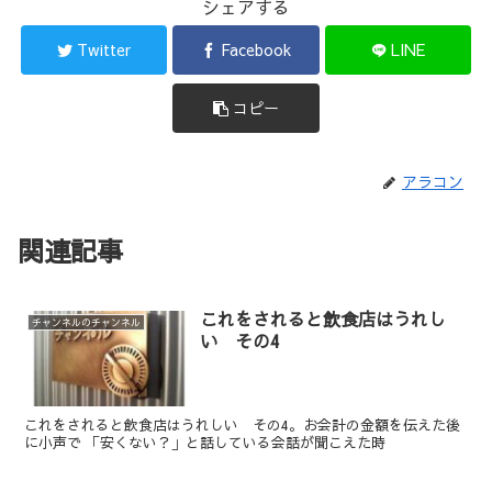
シェアする
Twitter
Facebook
LINE
コピー
アラコン
関連記事
これをされると飲食店はうれし
チャンネルのチャンネル
い その4
これをされると飲食店はうれしい その4。お会計の金額を伝えた後
に小声で 「安くない？」と話している会話が聞こえた時