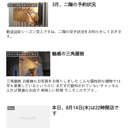
3月、二階の予約状況
チャンネルのチャンネル
歓送迎会シーズン突入ですね、二階の空き状況をお知らせしておきま
す。
魅惑の三角屋根
チャンネルのチャンネル
三角屋根 お客様のお写真をお借りしました こんな個性的な建物で13
年も営業しているというのに まだまだ認知されていないチャンネル
入れば普通のお店で 美味しい料理 そこそこのサプラ...
本日、8月14日(木)は22時閉店で
New
す