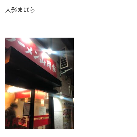
人影まばら