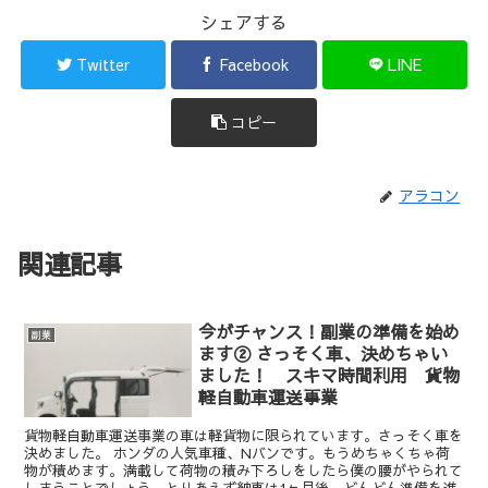
シェアする
Twitter
Facebook
LINE
コピー
アラコン
関連記事
今がチャンス！副業の準備を始め
副業
ます② さっそく車、決めちゃい
ました！ スキマ時間利用 貨物
軽自動車運送事業
貨物軽自動車運送事業の車は軽貨物に限られています。さっそく車を
決めました。 ホンダの人気車種、Nバンです。もうめちゃくちゃ荷
物が積めます。満載して荷物の積み下ろしをしたら僕の腰がやられて