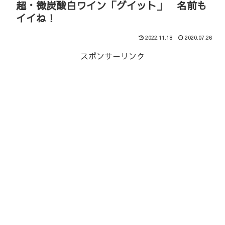
超・微炭酸白ワイン「グイット」 名前も
イイね！
2022.11.18
2020.07.26
スポンサーリンク