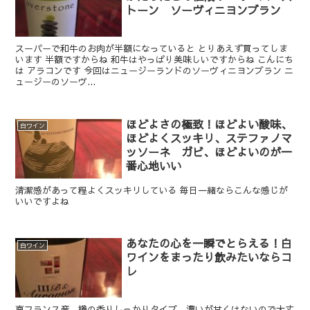
トーン ソーヴィニヨンブラン
スーパーで和牛のお肉が半額になっていると とりあえず買ってしま
います 半額ですからね 和牛はやっぱり美味しいですからね こんにち
は アラコンです 今回はニュージーランドのソーヴィニヨンブラン ニ
ュージーのソーヴ...
ほどよさの極致！ほどよい酸味、
白ワイン
ほどよくスッキリ、ステファノマ
ッソーネ ガビ、ほどよいのが一
番心地いい
清潔感があって程よくスッキリしている 毎日一緒ならこんな感じが
いいですよね
あなたの心を一瞬でとらえる！白
白ワイン
ワインをまったり飲みたいならコ
レ
南フランス産、樽の香りしっかりタイプ。濃いが甘くはないので大丈