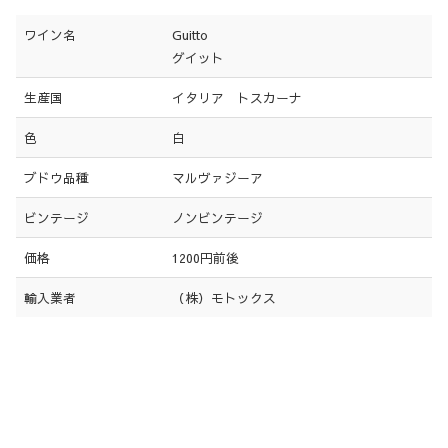
ワイン名
Guitto
グイット
生産国
イタリア トスカーナ
色
白
ブドウ品種
マルヴァジーア
ビンテージ
ノンビンテージ
価格
1200円前後
輸入業者
（株）モトックス