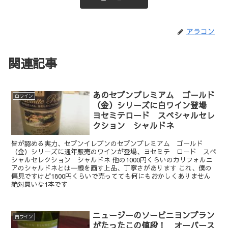
アラコン
関連記事
あのセブンプレミアム ゴールド
白ワイン
（金）シリーズに白ワイン登場
ヨセミテロード スペシャルセレ
クション シャルドネ
皆が認める実力、セブンイレブンのセブンプレミアム ゴールド
（金）シリーズに通年販売のワインが登場、ヨセミテ ロード スペ
シャルセレクション シャルドネ 他の1000円くらいのカリフォルニ
アのシャルドネとは一線を画す上品、丁寧さがあります これ、僕の
偏見ですけど1800円くらいで売ってても何にもおかしくありません
絶対買いな1本です
ニュージーのソービニヨンブラン
白ワイン
がたったこの値段！ オーバース