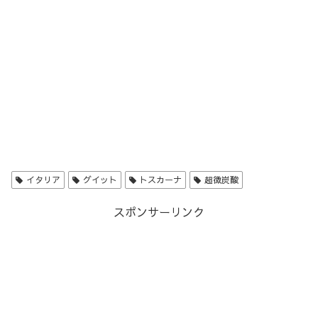
イタリア
グイット
トスカーナ
超微炭酸
スポンサーリンク