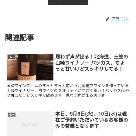
アラコン
関連記事
思わず声が出る！北海道、三笠の
New
山崎ワイナリー バッカス、ちょ
っと甘いけどスッキリしてる！
国産ワインブームのずっとずっと前から北海道でワインを作っている
山崎ワイナリー、白ワインのクオリティがすごく高い！バッカスはや
や甘口だけどスッキリ飲めます！思わず声が出る美味さ
本日、9月9日(火)、10日(水)は現
New
在ご予約いただいているお客様の
みの営業となります