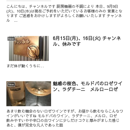
こんにちは、チャンネルです 厨房機器の不調により 本日、9月9日
(火)、10日(水)は現在ご予約をいただいているお客様のみの 営業とな
ります ご迷惑をおかけしますがよろしくお願いいたします チャンネ
ル ...
6月15日(月)、16日(火) チャンネ
New
ル、休みです
まだ体が動くうちに‥
魅惑の桜色、モルドバのロゼワイ
New
ン、ラダチーニ メルローロゼ
あまり飲む機会のないロゼワインですが、お昼から飲むならこんなワ
インがいいですね モルドバのワイン、ラダチーニ、メルロ、ロゼ
飲みやすいやや辛口の白ワインに少しだけコクと厚みがました感じ
あと、僕が完全な凡人であった話