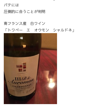
パテには
圧倒的に合うことが判明
南フランス産 白ワイン
「トワべー エ オウモン シャルドネ」