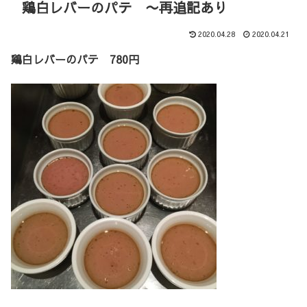
鶏白レバーのパテ 〜再追記あり
2020.04.28
2020.04.21
鶏白レバーのパテ 780円