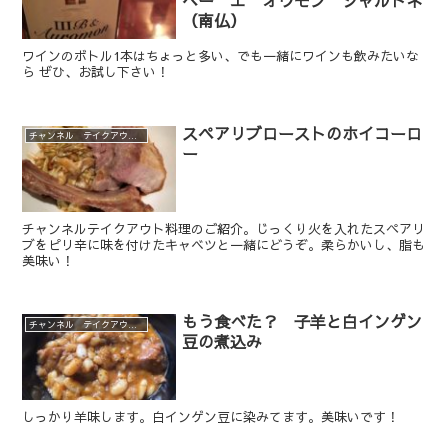
ベー エ オウモン シャルドネ
（南仏）
ワインのボトル1本はちょっと多い、でも一緒にワインも飲みたいな
ら ぜひ、お試し下さい！
スペアリブローストのホイコーロ
チャンネル テイクアウト、デリバリーメニュー
ー
チャンネルテイクアウト料理のご紹介。じっくり火を入れたスペアリ
ブをピリ辛に味を付けたキャベツと一緒にどうぞ。柔らかいし、脂も
美味い！
もう食べた？ 子羊と白インゲン
チャンネル テイクアウト、デリバリーメニュー
豆の煮込み
しっかり羊味します。白インゲン豆に染みてます。美味いです！