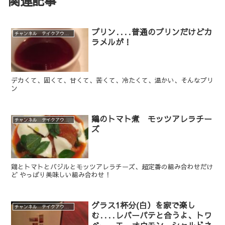
関連記事
プリン‥‥普通のプリンだけどカ
チャンネル テイクアウト、デリバリーメニュー
ラメルが！
デカくて、固くて、甘くて、苦くて、冷たくて、温かい、そんなプリ
ン
鶏のトマト煮 モッツアレラチー
チャンネル テイクアウト、デリバリーメニュー
ズ
鶏とトマトとバジルとモッツアレラチーズ、超定番の組み合わせだけ
ど やっぱり美味しい組み合わせ！
グラス1杯分(白）を家で楽し
チャンネル テイクアウト、デリバリーメニュー
む‥‥レバーパテと合うよ、トワ