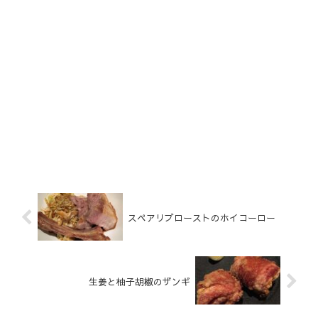
スペアリブローストのホイコーロー
生姜と柚子胡椒のザンギ