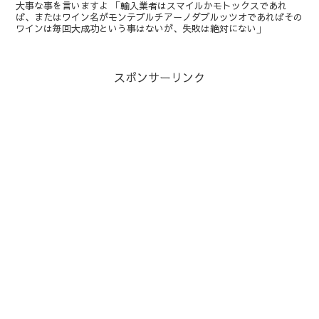
大事な事を言いますよ 「輸入業者はスマイルかモトックスであれ
ば、またはワイン名がモンテプルチアーノダブルッツオであればその
ワインは毎回大成功という事はないが、失敗は絶対にない」
スポンサーリンク