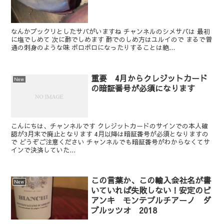
なんかプックリとしたサバがいますね チャンネルのシメサバは 最初
に塩でしめて 次に酢でしめます 酢でのしめ方はユルイので まるで普
通の刺身のような味 ボロボロになったりすることは絶...
重要 4月からクレジットカード
New
の暗証番号が必須になります
こんにちは、チャンネルです クレジットカードのサインでの本人確
認が3月末で廃止となります 4月以降は暗証番号が必須となりますの
で どうぞご注意ください チャンネルでも暗証番号がわからなくてサ
インで決済していた...
この言葉か、この輸入会社名が書
New
いていれば失敗しない！安定のビ
アンキ モンテプルチアーノ ダ
ブルッツオ 2018