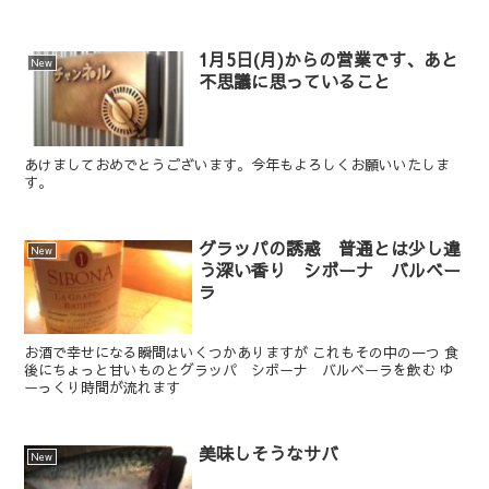
1月5日(月)からの営業です、あと
New
不思議に思っていること
あけましておめでとうございます。今年もよろしくお願いいたしま
す。
グラッパの誘惑 普通とは少し違
New
う深い香り シボーナ バルベー
ラ
お酒で幸せになる瞬間はいくつかありますが これもその中の一つ 食
後にちょっと甘いものとグラッパ シボーナ バルベーラを飲む ゆ
ーっくり時間が流れます
美味しそうなサバ
New