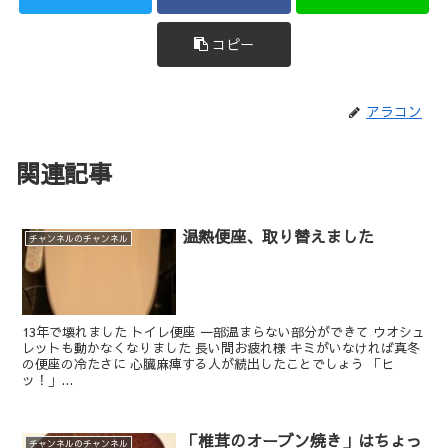
コピー
アラコン
関連記事
温熱便座、取り替えました
チャンネルのチャンネル
13年で壊れました トイレ便座 一部温まらない部分ができて ウオシュ
レットも動かなくなりました 長い間お疲れ様 キミがいなければ真冬
の便座の冷たさに 心臓麻痺する人が続出したことでしょう 「ヒ
ッ！」...
「椎茸のオーブン焼き」はちょっ
チャンネルのチャンネル