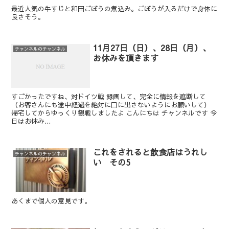
最近人気の牛すじと和田ごぼうの煮込み。ごぼうが入るだけで身体に
良さそう。
11月27日（日）、28日（月）、
チャンネルのチャンネル
お休みを頂きます
すごかったですね、対ドイツ戦 録画して、完全に情報を遮断して
（お客さんにも途中経過を絶対に口に出さないようにお願いして）
帰宅してからゆっくり観戦しましたよ こんにちは チャンネルです 今
日はお休み...
これをされると飲食店はうれし
チャンネルのチャンネル
い その5
あくまで個人の意見です。