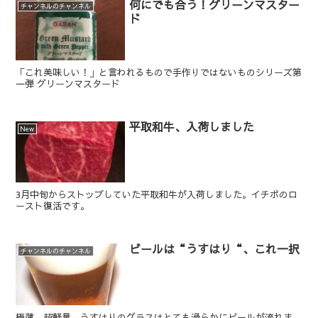
何にでも合う！グリーンマスター
チャンネルのチャンネル
ド
「これ美味しい！」と言われるもので手作りではないものシリーズ第
一弾 グリーンマスタード
平取和牛、入荷しました
New
3月中旬からストップしていた平取和牛が入荷しました。イチボのロ
ースト復活です。
ビールは“うすはり“、これ一択
チャンネルのチャンネル
極薄、超軽量、うすはりのグラスはとても滑らかにビールが流れま