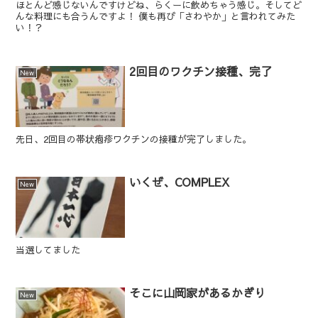
ほとんど感じないんですけどね、らくーに飲めちゃう感じ。そしてど
んな料理にも合うんですよ！ 僕も再び「さわやか」と言われてみた
い！？
2回目のワクチン接種、完了
New
先日、2回目の帯状疱疹ワクチンの接種が完了しました。
いくぜ、COMPLEX
New
当選してました
そこに山岡家があるかぎり
New