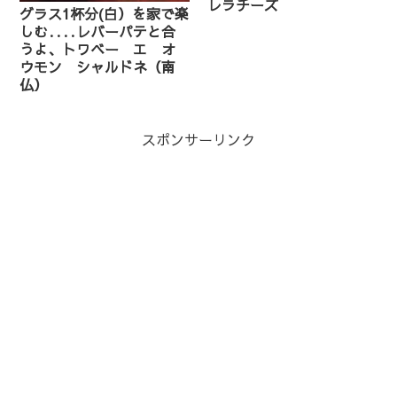
レラチーズ
グラス1杯分(白）を家で楽
しむ‥‥レバーパテと合
うよ、トワベー エ オ
ウモン シャルドネ（南
仏）
スポンサーリンク