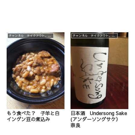
チャンネル テイクアウト、デリバリーメニュー
チャンネル テイクアウト、デリバリーメニュー
もう食べた？ 子羊と白
日本酒 Undersong Sake
インゲン豆の煮込み
(アンダーソングサケ）
奈良