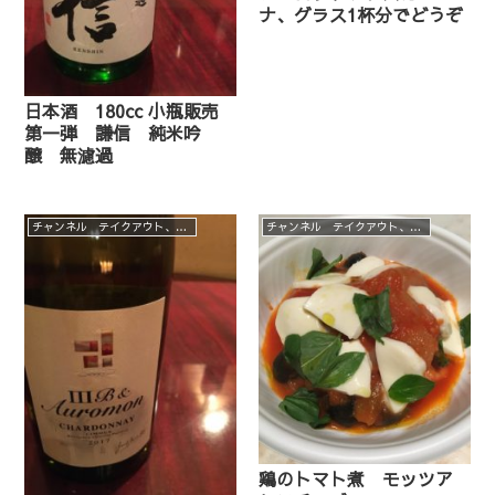
ナ、グラス1杯分でどうぞ
日本酒 180cc 小瓶販売
第一弾 謙信 純米吟
醸 無濾過
チャンネル テイクアウト、デリバリーメニュー
チャンネル テイクアウト、デリバリーメニュー
鶏のトマト煮 モッツア