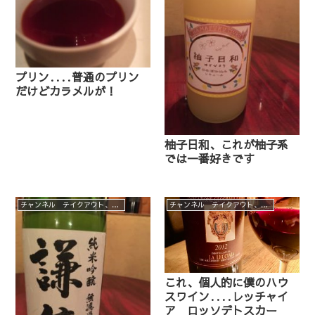
プリン‥‥普通のプリン
だけどカラメルが！
柚子日和、これが柚子系
では一番好きです
チャンネル テイクアウト、デリバリーメニュー
チャンネル テイクアウト、デリバリーメニュー
これ、個人的に僕のハウ
スワイン‥‥レッチャイ
ア ロッソデトスカー