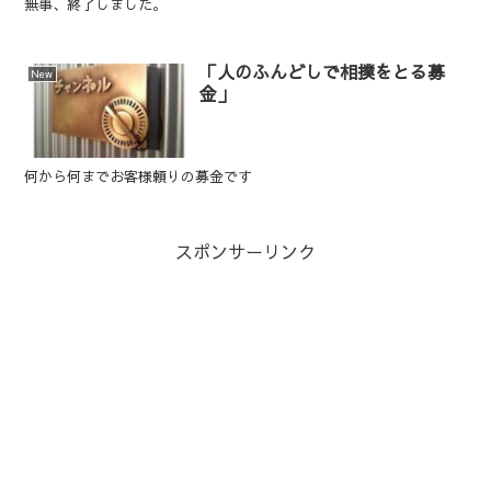
無事、終了しました。
「人のふんどしで相撲をとる募
New
金」
何から何までお客様頼りの募金です
スポンサーリンク