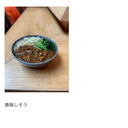
美味しそう