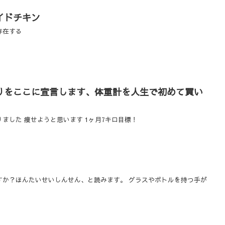
イドチキン
存在する
りをここに宣言します、体重計を人生で初めて買い
ました 痩せようと思います 1ヶ月7キロ目標！
すか？ほんたいせいしんせん、と読みます。 グラスやボトルを持つ手が