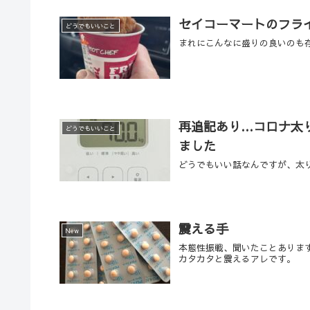
セイコーマートのフラ
どうでもいいこと
まれにこんなに盛りの良いのも
再追記あり…コロナ太
どうでもいいこと
ました
どうでもいい話なんですが、太り
震える手
New
本態性振戦、聞いたことありま
カタカタと震えるアレです。