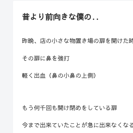
昔より前向きな僕の‥
昨晩、店の小さな物置き場の扉を開けた
その扉に鼻を強打
軽く出血（鼻の小鼻の上側）
もう何千回も開け閉めをしている扉
今まで出来ていたことが急に出来なくな