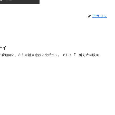
アラコン
ナイ
を衝動買い、さらに購買意欲に火がつく。 そして「一番好きな映画