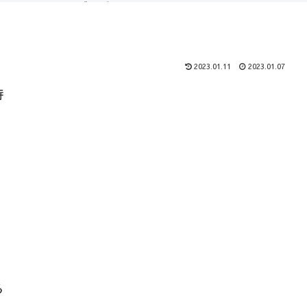
（ブログ）
コース
2023.01.11
2023.01.07
時
る