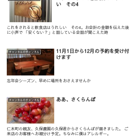
い その4
これをされると飲食店はうれしい その4。お会計の金額を伝えた後
に小声で 「安くない？」と話している会話が聞こえた時
11月1日から12月の予約を受け付
チャンネルのチャンネル
けます
忘年会シーズン、早めに場所をおさえませんか
ああ、さくらんぼ
チャンネルのチャンネル
仁木町の親友、久保農園の久保君からさくらんぼが届きました。 ご
来店のお客様へお裾分け予定。ちなみに僕はアレルギー。