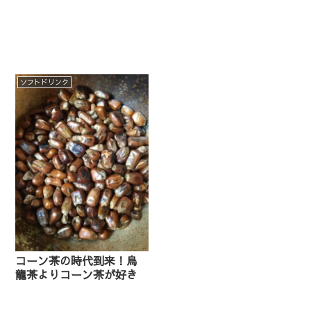
ソフトドリンク
コーン茶の時代到来！烏
龍茶よりコーン茶が好き