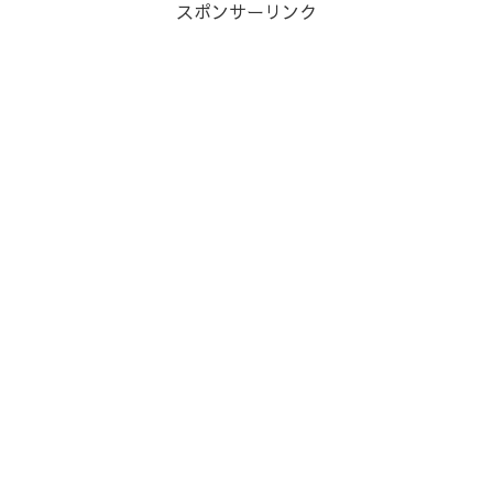
スポンサーリンク