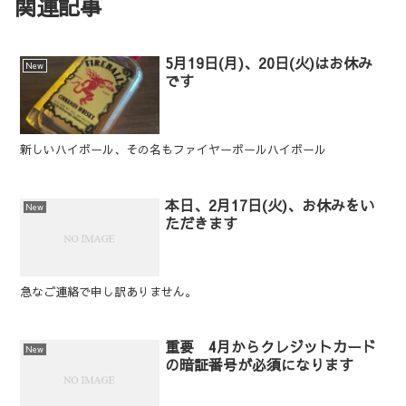
関連記事
5月19日(月)、20日(火)はお休み
New
です
新しいハイボール、その名もファイヤーボールハイボール
本日、2月17日(火)、お休みをい
New
ただきます
急なご連絡で申し訳ありません。
重要 4月からクレジットカード
New
の暗証番号が必須になります