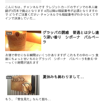
こんにちは、チャンネルです クレジットカードのサインでの本人確
認が3月末で廃止となります 4月以降は暗証番号が必須となりますの
で どうぞご注意ください チャンネルでも暗証番号がわからなくてサ
インで決済していた...
グラッパの誘惑 普通とは少し違
New
う深い香り シボーナ バルベー
ラ
お酒で幸せになる瞬間はいくつかありますが これもその中の一つ 食
後にちょっと甘いものとグラッパ シボーナ バルベーラを飲む ゆ
ーっくり時間が流れます
夏休みも終わりまして‥
New
もう、「雪虫見た」なんて話も‥