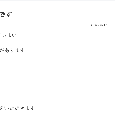
（ブログ）
コース
みです
2025.05.17
てしまい
があります
みをいただきます