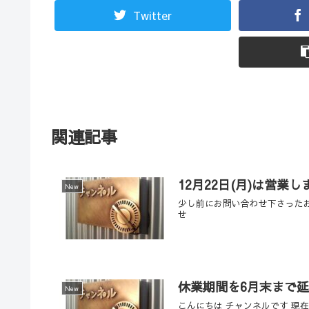
Twitter
関連記事
12月22日(月)は営業し
New
少し前にお問い合わせ下さった
せ
休業期間を6月末まで
New
こんにちは チャンネルです 現