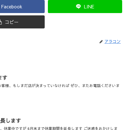
Facebook
LINE
コピー
アラコン
ます
お客様、もしまだ店が決まっていなければ ぜひ、またお電話くださいま
延長します
在、休業中ですが 6月末まで休業期間を延長します ご迷惑をおかけしま