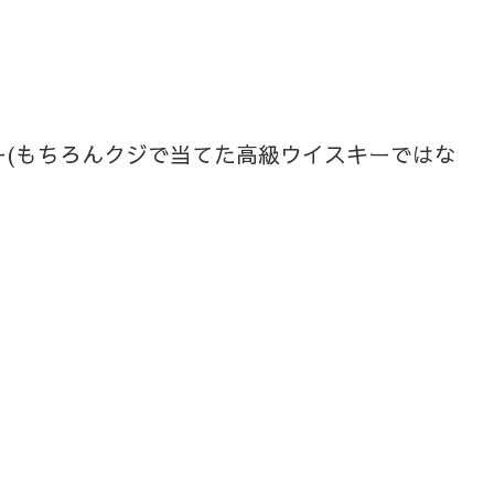
(もちろん
クジで当てた高級ウイスキーではな