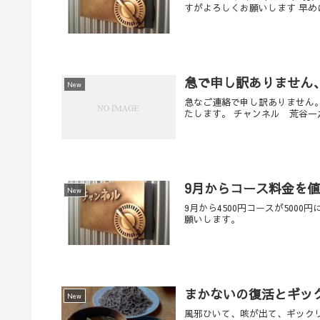
すがよろしくお願いします 早め
急で申し訳ありません
New
急なご連絡で申し訳ありません。
たします。 チャンネル 荒谷一
9月からコース料金を
New
9月から4500円コースが5000
願いします。
まかないの復活とギッ
New
風邪ひいて、咳が出て、ギック