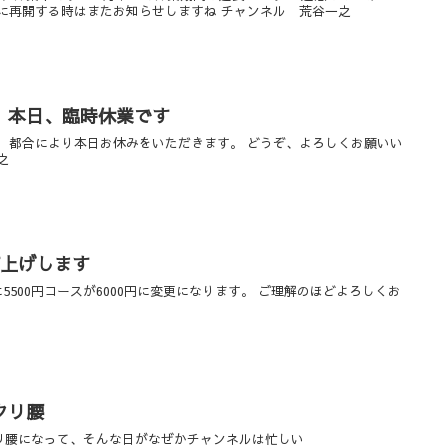
に再開する時はまたお知らせしますね チャンネル 荒谷一之
、本日、臨時休業です
 都合により本日お休みをいただきます。 どうぞ、よろしくお願いい
之
値上げします
円に5500円コースが6000円に変更になります。 ご理解のほどよろしくお
クリ腰
リ腰になって、そんな日がなぜかチャンネルは忙しい