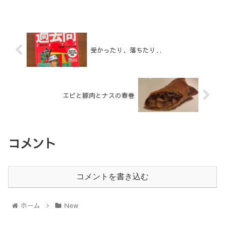
受かったり、落ちたり‥
エビと豚肉とナスの春巻
コメント
コメントを書き込む
ホーム
New