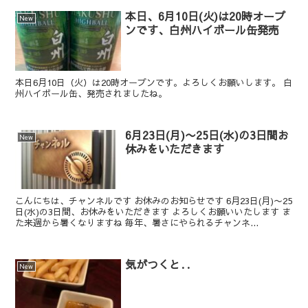
本日、6月10日(火)は20時オープ
New
ンです、白州ハイボール缶発売
本日6月10日（火）は20時オープンです。よろしくお願いします。 白
州ハイボール缶、発売されましたね。
6月23日(月)〜25日(水)の3日間お
New
休みをいただきます
こんにちは、チャンネルです お休みのお知らせです 6月23日(月)〜25
日(水)の3日間、お休みをいただきます よろしくお願いいたします ま
た来週から暑くなりますね 毎年、暑さにやられるチャンネ...
気がつくと‥
New