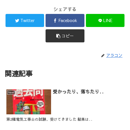
シェアする
Twitter
Facebook
LINE
コピー
アラコン
関連記事
受かったり、落ちたり‥
New
第2種電気工事士の試験、受けてきました 結果は‥