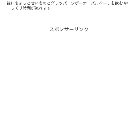
後にちょっと甘いものとグラッパ シボーナ バルベーラを飲む ゆ
ーっくり時間が流れます
スポンサーリンク