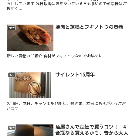
らせしています 24日以降はまだ空いている日も多いので幹事様はご
検討く...
豚肉と蓮根とフキノトウの春巻
New
新しい春巻のご紹介 食材がフキノトウなのでお早めに
サイレント15周年
New
2月9日、本日、チャンネル15周年。皆さま、本当にありがとうござ
います。
酒屋さんで定価で買うコツ！ 4
New
合瓶なら買えるかも、昔から大人