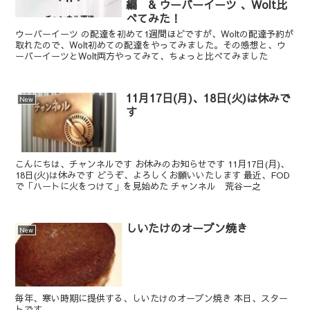
編 & ウーバーイーツ 、Wolt比
べてみた！
ウーバーイーツ の配達を初めて1週間ほどですが、Woltの配達予約が
取れたので、Wolt初めての配達をやってみました。その感想と、ウ
ーバーイーツとWolt両方やってみて、ちょっと比べてみました
11月17日(月)、18日(火)は休みで
New
す
こんにちは、チャンネルです お休みのお知らせです 11月17日(月)、
18日(火)は休みです どうぞ、よろしくお願いいたします 最近、FOD
で「ハートに火をつけて」を見始めた チャンネル 荒谷一之
しいたけのオーブン焼き
New
毎年、寒い時期に提供する、しいたけのオーブン焼き 本日、スター
トです