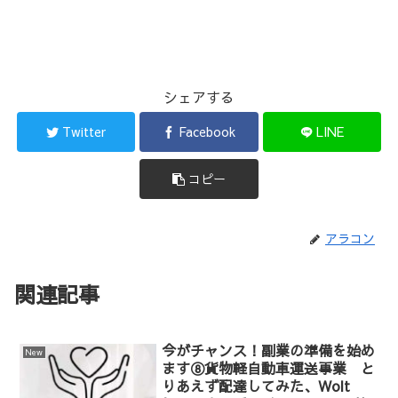
シェアする
Twitter
Facebook
LINE
コピー
アラコン
関連記事
今がチャンス！副業の準備を始め
New
ます⑧貨物軽自動車運送事業 と
りあえず配達してみた、Wolt