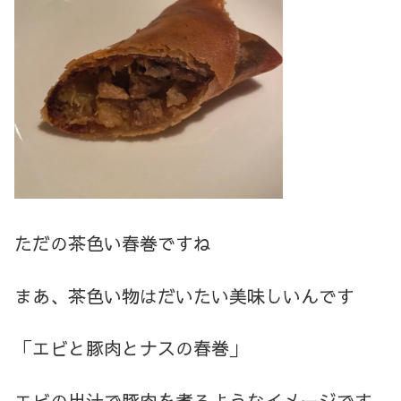
ただの茶色い春巻ですね
まあ、茶色い物はだいたい美味しいんです
「エビと豚肉と
ナスの春巻」
エビの出汁で豚肉を煮るようなイメージです