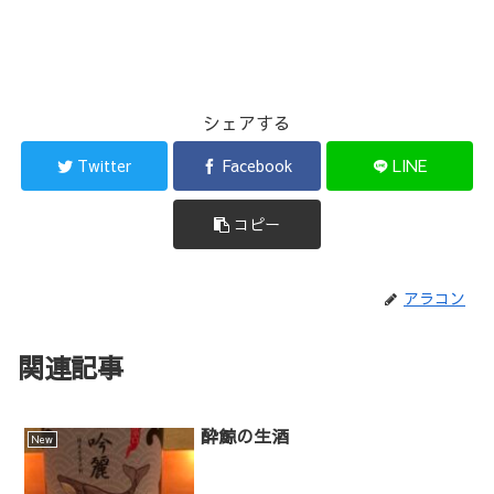
シェアする
Twitter
Facebook
LINE
コピー
アラコン
関連記事
酔鯨の生酒
New