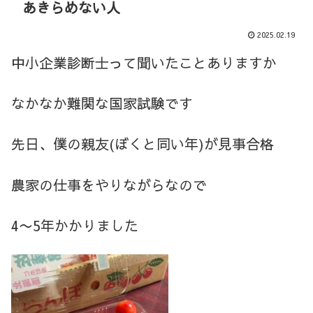
あきらめない人
2025.02.19
中小企業診断士って聞いたことありますか
なかなか難関な国家試験です
先日、僕の親友(ぼくと同い年)が見事合格
農家の仕事をやりながらなので
4〜5年かかりました