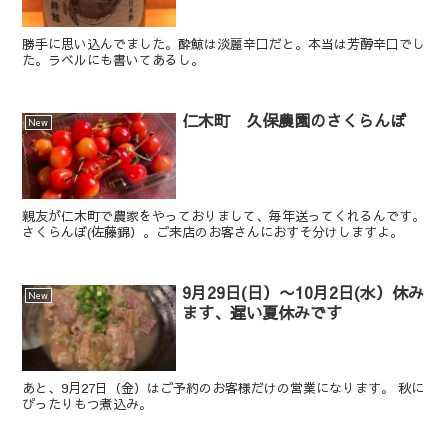
勝手に思い込んでました。酔鯨は淡麗辛口だと。本当は芳醇辛口でし
た。ラベルにも書いてあるし。
仁木町 久保農園のさくらんぼ
New
親友が仁木町で農家をやっておりまして、毎年送ってくれるんです。
さくらんぼ(佐藤錦）。ご来店のお客さんにおすそ分けしますよ。
9月29日(日）〜10月2日(水）休み
New
ます、遅い夏休みです
あと、9月27日（金）はご予約のお客様だけの営業になります。 秋に
ぴったりもつ煮込み。