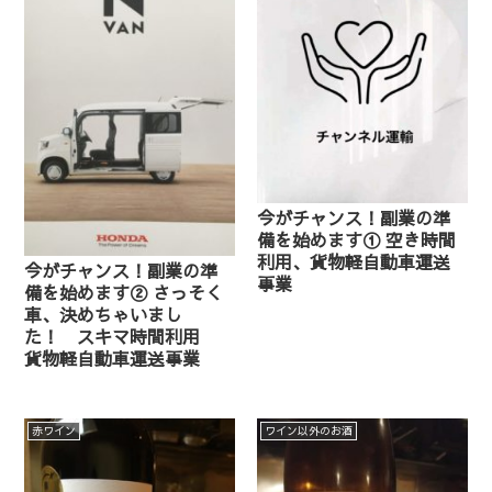
今がチャンス！副業の準
備を始めます① 空き時間
利用、貨物軽自動車運送
今がチャンス！副業の準
事業
備を始めます② さっそく
車、決めちゃいまし
た！ スキマ時間利用
貨物軽自動車運送事業
赤ワイン
ワイン以外のお酒