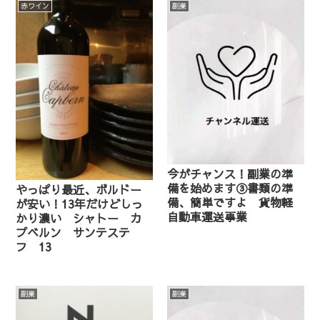
赤ワイン
副業
今がチャンス！副業の準
備を始めます③書類の準
やっぱり最近、ボルドー
備、簡単ですよ 貨物軽
が安い！13年だけどしっ
自動車運送事業
かり濃い シャトー カ
プベルン サンテステ
フ 13
副業
副業