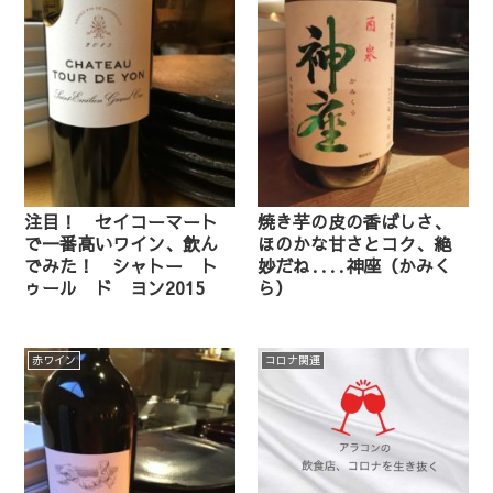
注目！ セイコーマート
焼き芋の皮の香ばしさ、
で一番高いワイン、飲ん
ほのかな甘さとコク、絶
でみた！ シャトー ト
妙だね‥‥神座（かみく
ゥール ド ヨン2015
ら）
赤ワイン
コロナ関連