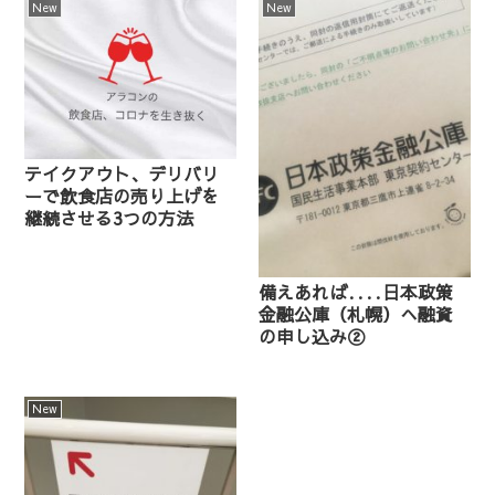
New
New
テイクアウト、デリバリ
ーで飲食店の売り上げを
継続させる3つの方法
備えあれば‥‥日本政策
金融公庫（札幌）へ融資
の申し込み②
New