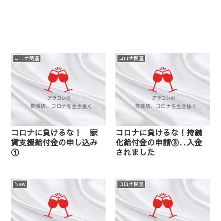
コロナ関連
コロナ関連
コロナに負けるな！ 家
コロナに負けるな！持続
賃支援給付金の申し込み
化給付金の申請③‥入金
①
されました
New
コロナ関連