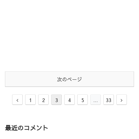
次のページ
1
2
3
4
5
…
33
最近のコメント