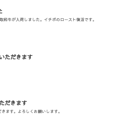
た
平取和牛が入荷しました。イチボのロースト復活です。
をいただきます
いただきます
だきます。よろしくお願いします。