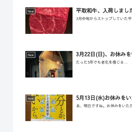
平取和牛、入荷しまし
New
3月中旬からストップしていた
3月22日(日)、お休み
New
たった5年でも老化を感じる‥
5月13日(水)お休みを
New
あ、明日ですね。お休みをいた