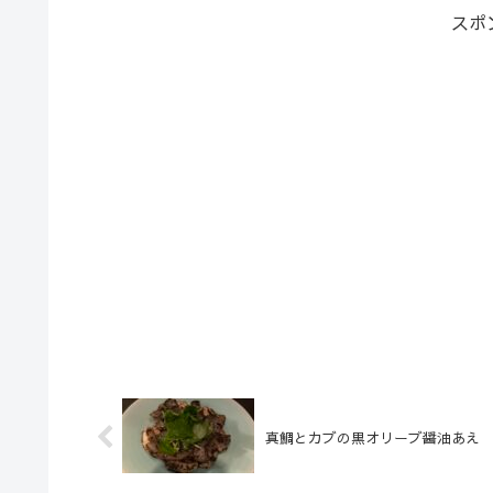
スポ
真鯛とカブの黒オリーブ醤油あえ