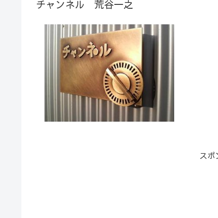
チャンネル 荒谷一之
スポ