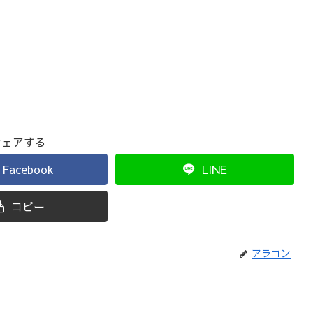
シェアする
Facebook
LINE
コピー
アラコン