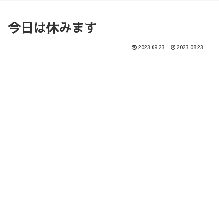
（ブログ）
コース
、今日は休みます
2023.09.23
2023.08.23