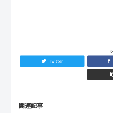
Twitter
関連記事