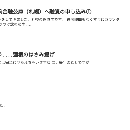
策金融公庫（札幌）へ融資の申し込み①
いをしてきました。札幌の飲食店です。 待ち時間もなくすぐにカウンタ
なので念のため‥。
う‥‥蓮根のはさみ揚げ
店は完全にやられちゃいますね ま、毎年のことですが
した。