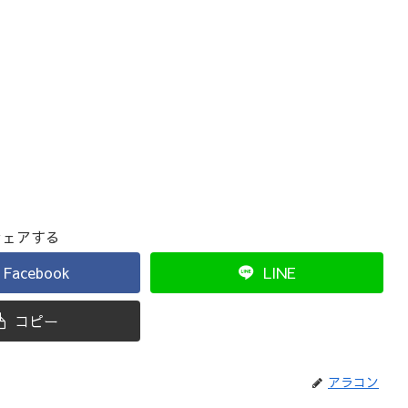
シェアする
Facebook
LINE
コピー
アラコン