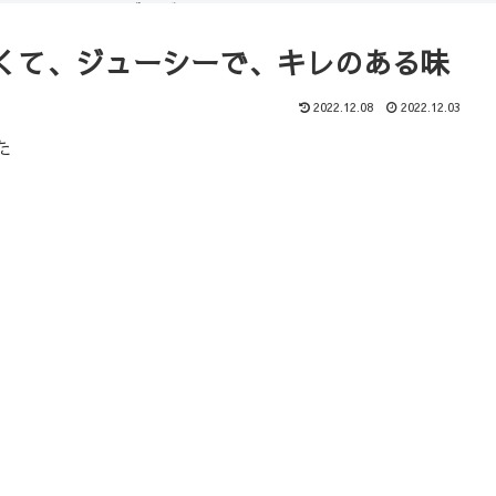
（ブログ）
コース
くて、ジューシーで、キレのある味
2022.12.08
2022.12.03
た