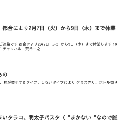
。都合により2月7日（火）から9日（木）まで休業
ご連絡です 都合により2月7日（火）から9日（木）まで休業します 10
す チャンネル 荒谷一之
もの
べ、味が変化するタイプ、しないタイプにより グラス売り、ボトル売り
。
まいタラコ、明太子パスタ（“まかない“なので誰