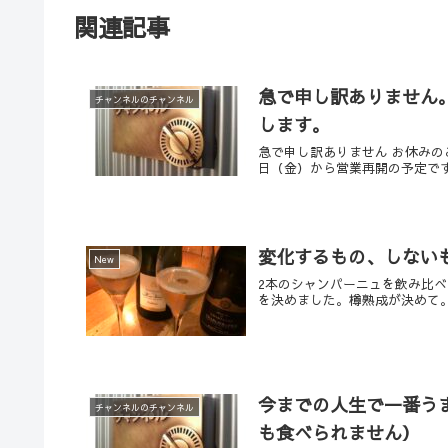
関連記事
急で申し訳ありません
チャンネルのチャンネル
します。
急で申し訳ありません お休みの
日（金）から営業再開の予定で
変化するもの、しない
New
2本のシャンパーニュを飲み比
を決めました。樽熟成が決めて
今までの人生で一番う
チャンネルのチャンネル
も食べられません）