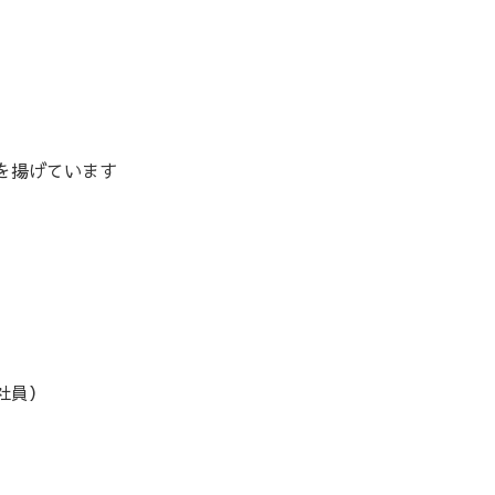
を揚げています
社員）