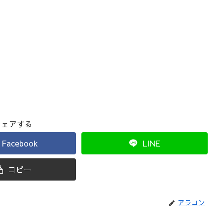
シェアする
Facebook
LINE
コピー
アラコン