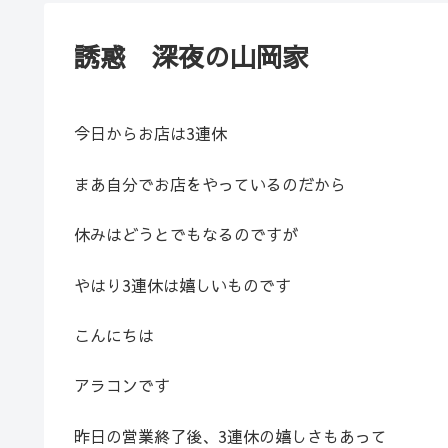
誘惑 深夜の山岡家
今日からお店は3連休
まあ自分でお店をやっているのだから
休みはどうとでもなるのですが
やはり3連休は嬉しいものです
こんにちは
アラコンです
昨日の営業終了後、3連休の嬉しさもあって