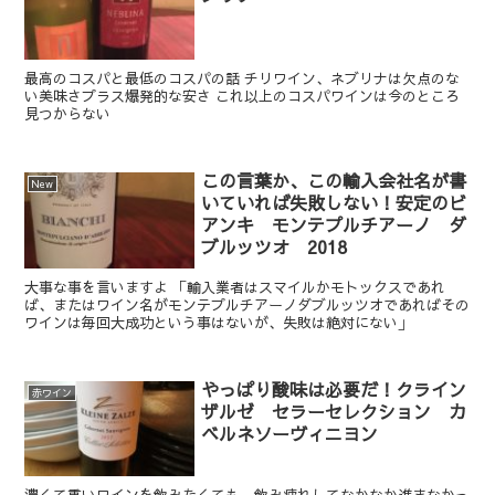
最高のコスパと最低のコスパの話 チリワイン、ネブリナは欠点のな
い美味さプラス爆発的な安さ これ以上のコスパワインは今のところ
見つからない
この言葉か、この輸入会社名が書
New
いていれば失敗しない！安定のビ
アンキ モンテプルチアーノ ダ
ブルッツオ 2018
大事な事を言いますよ 「輸入業者はスマイルかモトックスであれ
ば、またはワイン名がモンテプルチアーノダブルッツオであればその
ワインは毎回大成功という事はないが、失敗は絶対にない」
やっぱり酸味は必要だ！クライン
赤ワイン
ザルゼ セラーセレクション カ
ベルネソーヴィニヨン