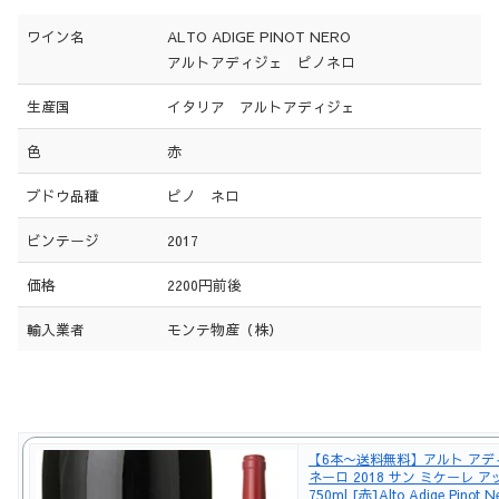
ワイン名
ALTO ADIGE PINOT NERO
アルトアディジェ ピノネロ
生産国
イタリア アルトアディジェ
色
赤
ブドウ品種
ピノ ネロ
ビンテージ
2017
価格
2200円前後
輸入業者
モンテ物産（株）
【6本〜送料無料】アルト アデ
ネーロ 2018 サン ミケーレ 
750ml [赤]Alto Adige Pinot N