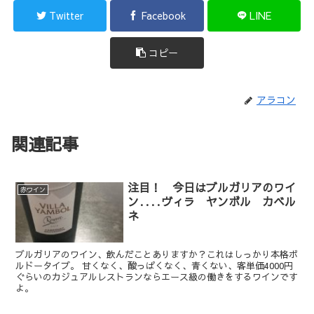
Twitter
Facebook
LINE
コピー
アラコン
関連記事
注目！ 今日はブルガリアのワイ
赤ワイン
ン‥‥ヴィラ ヤンボル カベル
ネ
ブルガリアのワイン、飲んだことありますか？これはしっかり本格ボ
ルドータイプ。 甘くなく、酸っぱくなく、青くない、客単価4000円
ぐらいのカジュアルレストランならエース級の働きをするワインです
よ。