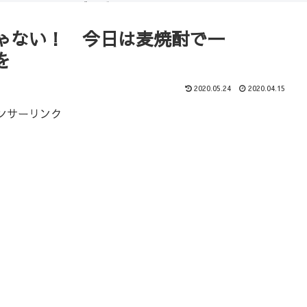
（ブログ）
コース
ゃない！ 今日は麦焼酎で一
を
2020.05.24
2020.04.15
ンサーリンク