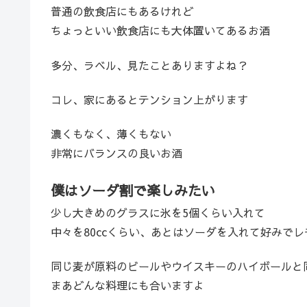
普通の飲食店にもあるけれど
ちょっといい飲食店にも大体置いてあるお酒
多分、ラベル、見たことありますよね？
コレ、家にあるとテンション上がります
濃くもなく、薄くもない
非常にバランスの良いお酒
僕はソーダ割で楽しみたい
少し大きめのグラスに氷を5個くらい入れて
中々を80ccくらい、あとはソーダを入れて好みでレ
同じ麦が原料のビールやウイスキーのハイボールと
まあどんな料理にも合いますよ