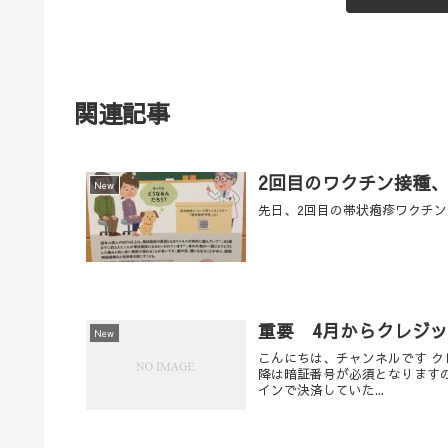
関連記事
2回目のワクチン接種
New
先日、2回目の帯状疱疹ワクチ
重要 4月からクレジ
New
こんにちは、チャンネルです ク
降は暗証番号が必須となりますの
インで決済していた...