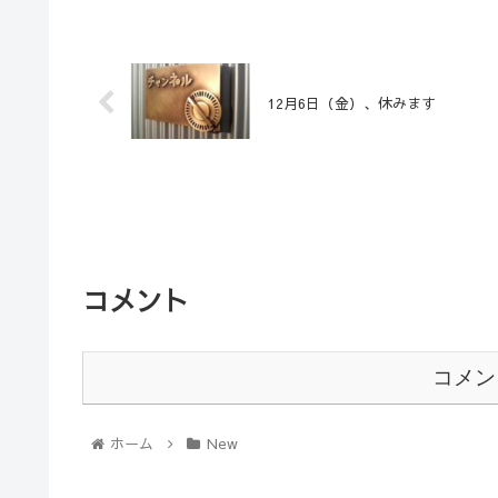
12月6日（金）、休みます
コメント
コメン
ホーム
New