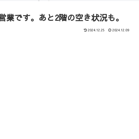
（ブログ）
コース
の営業です。あと2階の空き状況も。
2024.12.25
2024.12.09