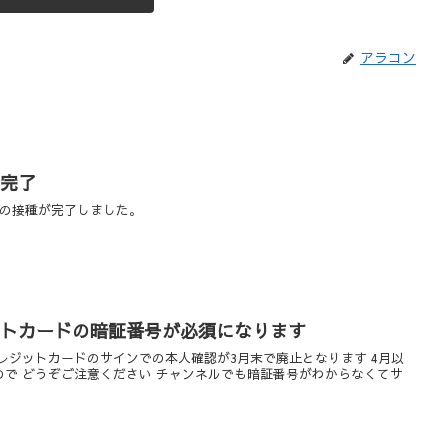
アラコン
、完了
ンの接種が完了しました。
ットカードの暗証番号が必須になります
レジットカードのサインでの本人確認が3月末で廃止となります 4月以
で どうぞご注意ください チャンネルでも暗証番号がわからなくてサ