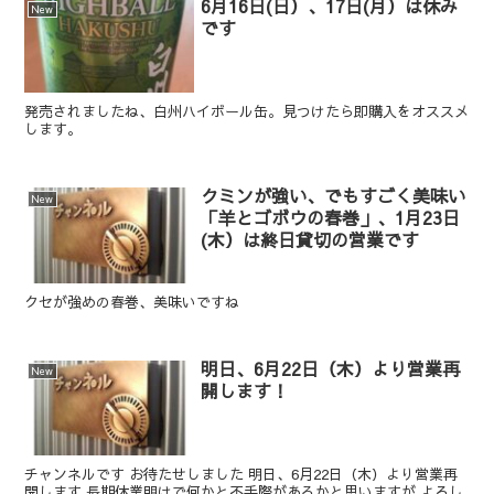
6月16日(日）、17日(月）は休み
New
です
発売されましたね、白州ハイボール缶。見つけたら即購入をオススメ
します。
クミンが強い、でもすごく美味い
New
「羊とゴボウの春巻」、1月23日
(木）は終日貸切の営業です
クセが強めの春巻、美味いですね
明日、6月22日（木）より営業再
New
開します！
チャンネルです お待たせしました 明日、6月22日（木）より営業再
開します 長期休業明けで何かと不手際があるかと思いますが よろし