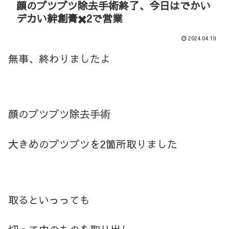
顔のブツブツ除去手術終了、今日はでかい
デカい絆創膏✖️2で営業
2024.04.19
無事、終わりましたよ
顔のブツブツ除去手術
大きめのブツブツを2箇所取りました
取るといっっても