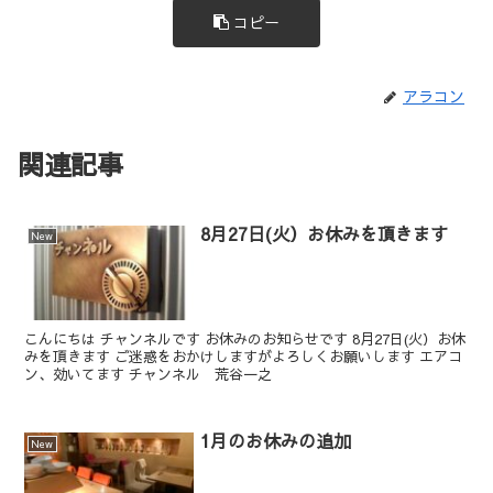
コピー
アラコン
関連記事
8月27日(火）お休みを頂きます
New
こんにちは チャンネルです お休みのお知らせです 8月27日(火）お休
みを頂きます ご迷惑をおかけしますがよろしくお願いします エアコ
ン、効いてます チャンネル 荒谷一之
1月のお休みの追加
New