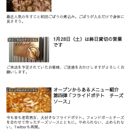
最近人気の牛すじと和田ごぼうの煮込み。ごぼうが入るだけで身体に
良さそう。
1月28日（土）は終日貸切の営業
チャンネルのチャンネル
です
ご来店を予定されていたお客様、ご迷惑をおかけしますがよろしくお
願いします。
オープンからあるメニュー紹介
チャンネルのチャンネル
第四弾「フライドポテト チーズ
ソース」
今も昔も老若男女、大好きなフライドポテト。フォンドボーとチーズ
を合わせて作ったチーズソースとともに。やめられない、止められな
い。Twitterも再開。