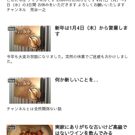
日（水）の3日間 お休みをいただきます よろしくお願いいたします
チャンネル 荒谷一之
新年は1月4日（木）から営業しま
New
す
今年も大変お世話になりました。突然の休業でご迷惑もおかけしまし
た。
何か新しいことを‥
New
チャンネルとは全然関係ない話
実家にありがちな古いけど高級で
New
はないワインを飲んでみる