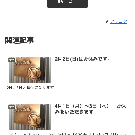
コピー
アラコン
関連記事
2月2日(日)はお休みです。
New
2日、3日と連休になります
4月1日（月）〜3日（水） お休
New
みをいただきます
こんにちは チャンネルです お休みのお知らせです 4月1日（月）〜3